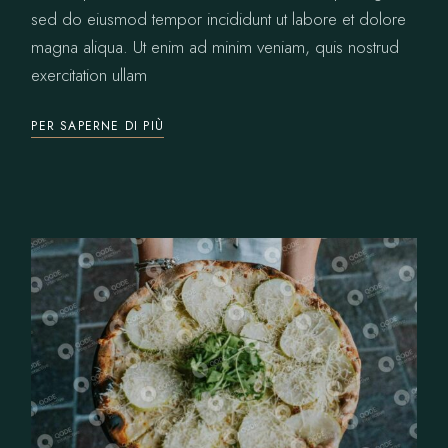
sed do eiusmod tempor incididunt ut labore et dolore
magna aliqua. Ut enim ad minim veniam, quis nostrud
exercitation ullam
PER SAPERNE DI PIÙ