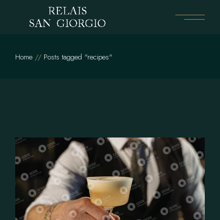
Skip
to
the
content
Home
Posts tagged "recipes"