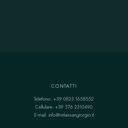
CONTATTI
Telefono:
+39 0823 1658552
Cellulare:
+39 376 2310490
E-mail:
info@relaissangiorgio.it