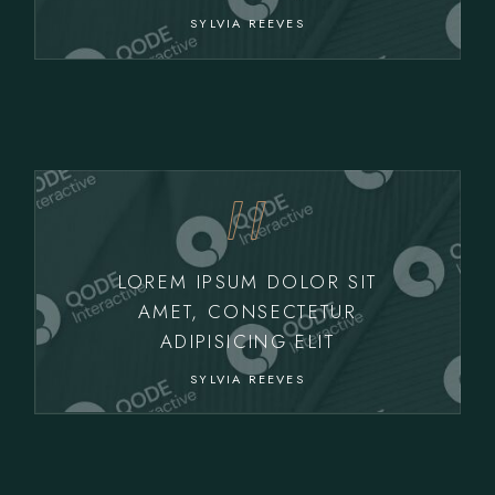
SYLVIA REEVES
LOREM IPSUM DOLOR SIT
AMET, CONSECTETUR
ADIPISICING ELIT
SYLVIA REEVES