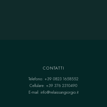
CONTATTI
Telefono:
+39 0823 1658552
Cellulare:
+39 376 2310490
E-mail:
info@relaissangiorgio.it