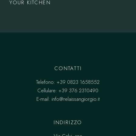
YOUR KITCHEN
CONTATTI
Telefono:
+39 0823 1658552
Cellulare:
+39 376 2310490
E-mail:
info@relaissangiorgio.it
INDIRIZZO