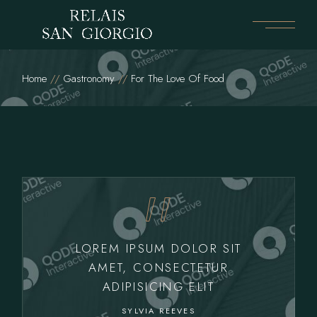
Home
Gastronomy
For The Love Of Food
LOREM IPSUM DOLOR SIT
AMET, CONSECTETUR
ADIPISICING ELIT
SYLVIA REEVES