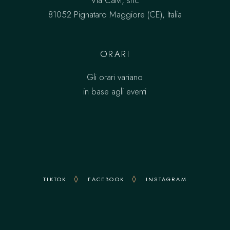
Via Calvi, snc
81052 Pignataro Maggiore (CE), Italia
ORARI
Gli orari variano
in base agli eventi
TIKTOK
FACEBOOK
INSTAGRAM