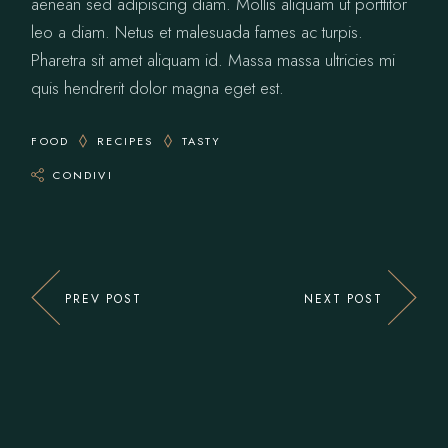
aenean sed adipiscing diam. Mollis aliquam ut porttitor
leo a diam. Netus et malesuada fames ac turpis.
Pharetra sit amet aliquam id. Massa massa ultricies mi
quis hendrerit dolor magna eget est.
FOOD
RECIPES
TASTY
CONDIVI
PREV POST
NEXT POST