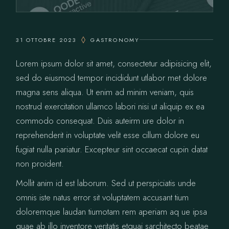
31 OTTOBRE 2023
GASTRONOMY
Lorem ipsum dolor sit amet, consectetur adipisicing elit,
sed do eiusmod tempor incididunt utlabor met dolore
magna sens aliqua. Ut enim ad minim veniam, quis
nostrud exercitation ullamco labori nisi ut aliquip ex ea
commodo consequat. Duis auteirm ure dolor in
reprehenderit in voluptate velit esse cillum dolore eu
fugiat nulla pariatur. Excepteur sint occaecat cupin datat
non proident.
Mollit anim id est laborum. Sed ut perspiciatis unde
omnis iste natus error sit voluptatem accusant tium
doloremque laudan tiumotam rem aperiam aq ue ipsa
quae ab illo inventore veritatis etquai sarchitecto beatae