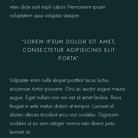
vitae dicta sunt expli cabos Nemoenim ipsam
voluptatem quia voluptas sitasper.
“LOREM IPSUM DOLOR SIT AMET,
CONSECTETUR ADIPISICING ELIT
PORTA”
Vulputate enim nulla aliquet porttitor lacus luctus
accumsan tortor posuere. Orci ac auctor augue mauris
augue. Eget nullam non nisi est sit amet facilisis. Risus
feugiat in ante metus dictum at tempor. Laoreet id
donec ultrices tincidunt arcu non sodales. Dignissim
sodales ut eu sem integer viverra nam libero justo
laoreet sit.