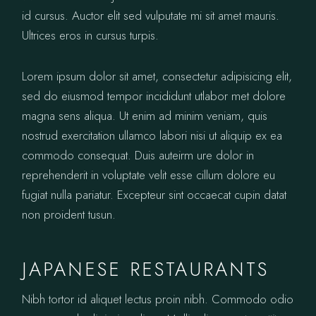
id cursus. Auctor elit sed vulputate mi sit amet mauris.
Ultrices eros in cursus turpis.
Lorem ipsum dolor sit amet, consectetur adipisicing elit,
sed do eiusmod tempor incididunt utlabor met dolore
magna sens aliqua. Ut enim ad minim veniam, quis
nostrud exercitation ullamco labori nisi ut aliquip ex ea
commodo consequat. Duis auteirm ure dolor in
reprehenderit in voluptate velit esse cillum dolore eu
fugiat nulla pariatur. Excepteur sint occaecat cupin datat
non proident tusun.
JAPANESE RESTAURANTS
Nibh tortor id aliquet lectus proin nibh. Commodo odio